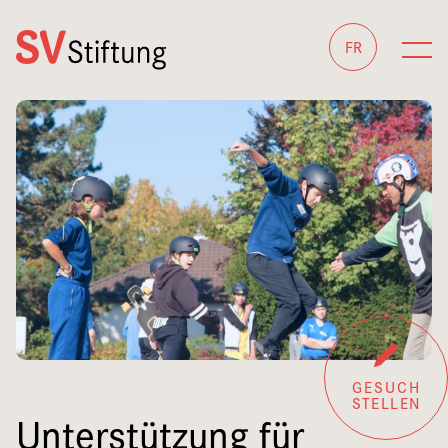
FR
GESUCH
STELLEN
Unterstützung für