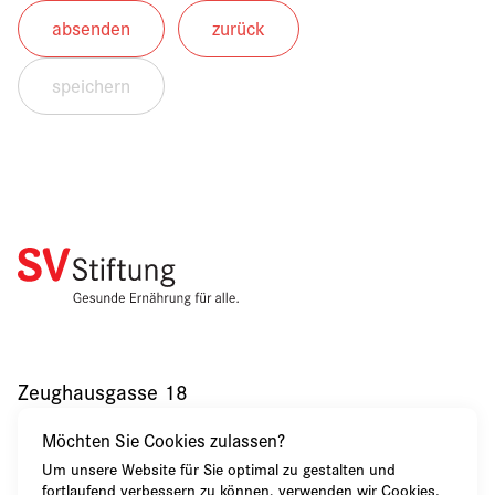
absenden
zurück
speichern
Zeughausgasse 18
CH-3011 Bern
Möchten Sie Cookies zulassen?
+41 31 320 58 55
Um unsere Website für Sie optimal zu gestalten und
fortlaufend verbessern zu können, verwenden wir Cookies.