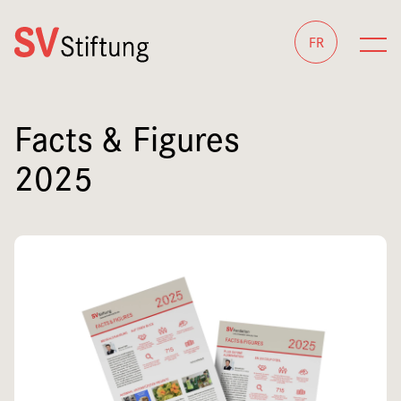
FR
Facts & Figures
2025