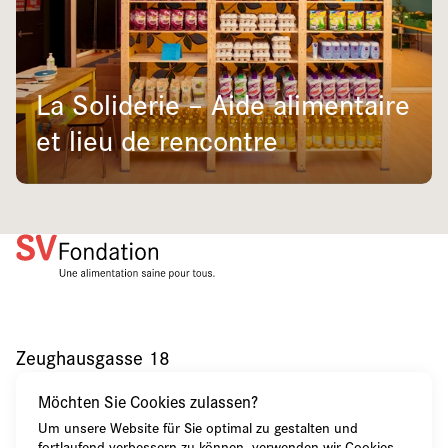
La Soliderie – Aide alimentaire
et lieu de rencontre
Zeughausgasse 18
CH-3011 Berne
Möchten Sie Cookies zulassen?
+41 31 320 58 55
Um unsere Website für Sie optimal zu gestalten und