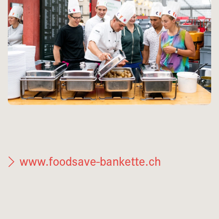
www.foodsave-bankette.ch