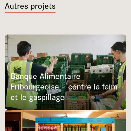
Autres projets
Banque Alimentaire
Fribourgeoise – contre la faim
et le gaspillage