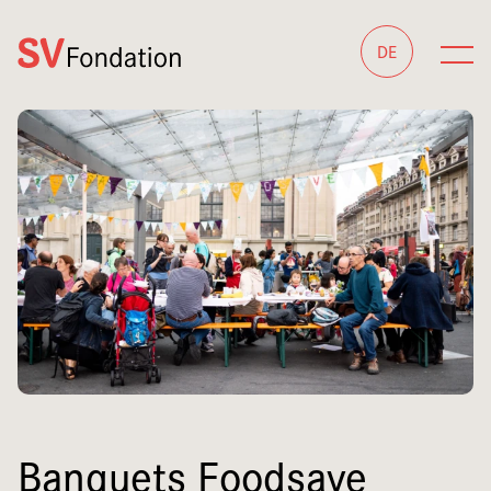
DE
Banquets Foodsave